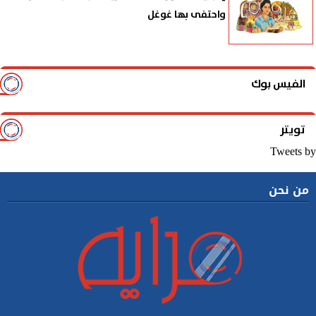
واحتفى بها غوغل
الفيس بوك
تويتر
Tweets by
من نحن