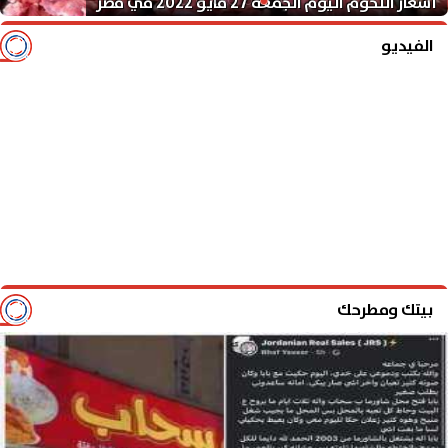
أسعار اللحوم اليوم الجمعة 27 مايو 2022 في مصر
الفيديو
بيتك ومطرحك