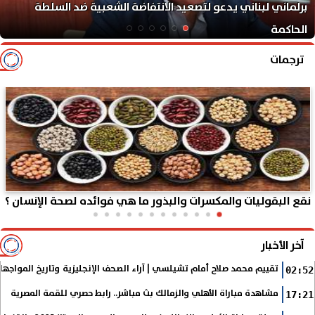
برلماني لبناني يدعو لتصعيد الانتفاضة الشعبية ضد السلطة
الحاكمة
ترجمات
نقع البقوليات والمكسرات والبذور ما هي فوائده لصحة الإنسان ؟
آخر الأخبار
تقييم محمد صلاح أمام تشيلسي | آراء الصحف الإنجليزية وتاريخ المواجها
02:52
مشاهدة مباراة الأهلي والزمالك بث مباشر.. رابط حصري للقمة المصرية
17:21