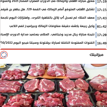
معلق مباراة الأهلي والزمالك في الدوري المصري الممتاز 2025 والقنوات الناقلة
17:19
تشكيل الأهلي المتوقع أمام الزمالك في القمة 129.. هل يظهر بن شرقي؟
17:15
معهد الفلك: لم نسجل أي زلازل بالقاهرة الكبرى.. واهتزازات اليوم ناجمة
17:43
وكيل ربيعة يكشف حقيقة مفاوضات الزمالك وبيراميدز لضم اللاعب
01:42
نتيجة مباراة ريال مدريد وخيتافي.. الملكي يستعيد صدارة الدوري الإسب
17:20
القنوات المفتوحة الناقلة لمباراة برشلونة وسيلتا فيجو اليوم 9/10/2022 في الدوري الإسباني
16:49
ميزانيتك