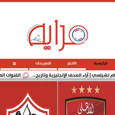
الخميس
، 6 أغسطس 2026
01:57:32
مـ
الرئيسية
الأخبار
التصريحات
 | آراء الصحف الإنجليزية وتاريخ...
القنوات المفتوحة الناقل