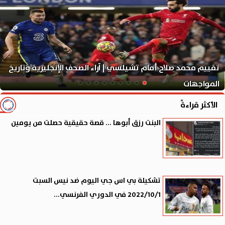
تقييم محمد صلاح أمام تشيلسي | آراء الصحف الإنجليزية وتاريخ
المواجهات
الأكثر قراءةً
البنت رزق أبوها ... قصة حقيقية حصلت من يومين
تشكيلة بي اس جي اليوم ضد نيس السبت
2022/10/1 في الدوري الفرنسي...