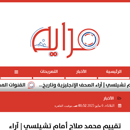
الخميس
، 6 أغسطس 2026
09:42:15
صـ
الرئيسية
الأخبار
التصريحات
| آراء الصحف الإنجليزية وتاريخ...
القنوات المفتوحة الناقل
الأخبار
الثلاثاء، 6 مايو 2025
01:52 صـ
بتوقيت القاهرة
2025-05-06 01:52:01
تقييم محمد صلاح أمام تشيلسي | آراء