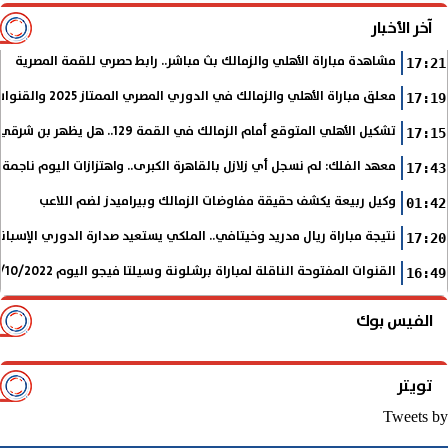
آخر الأخبار
مشاهدة مباراة الأهلي والزمالك بث مباشر.. رابط حصري للقمة المصرية
17:21
معلق مباراة الأهلي والزمالك في الدوري المصري الممتاز 2025 والقنوات الناقلة
17:19
تشكيل الأهلي المتوقع أمام الزمالك في القمة 129.. هل يظهر بن شرقي؟
17:15
معهد الفلك: لم نسجل أي زلازل بالقاهرة الكبرى.. واهتزازات اليوم ناجمة
17:43
وكيل ربيعة يكشف حقيقة مفاوضات الزمالك وبيراميدز لضم اللاعب
01:42
نتيجة مباراة ريال مدريد وخيتافي.. الملكي يستعيد صدارة الدوري الإسب
17:20
القنوات المفتوحة الناقلة لمباراة برشلونة وسيلتا فيجو اليوم 9/10/2022 في الدوري الإسباني
16:49
الفيس بوك
تويتر
Tweets by