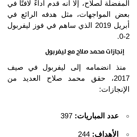
المفضلة لصلاح، إلا أنه قدم أداءً لافتًا في
بعض المواجهات، مثل هدفه الرائع في
أبريل 2019 الذي ساهم في فوز ليفربول
2-0.
إنجازات محمد صلاح مع ليفربول
منذ انضمامه إلى ليفربول في صيف
2017، حقق محمد صلاح العديد من
الإنجازات:
عدد المباريات:
397
الأهداف:
244