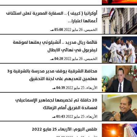
أوكرانيا { كييف } .. السفارة المصرية تعلن استئناف
أعمالها اعتبارا...
الخميس، 26 مايو 2022
05:08 مـ
قائمة ريال مدريد .. أنشيلوتي يعلنها لموقعة
ليفربول في نهائي الابطال
الخميس، 26 مايو 2022
04:20 مـ
محافظ الشرقية يوقف مدير مدرسة بالشرقية و3
معلمين لتعديهم على لجنة التحقيق
الأربعاء، 25 مايو 2022
04:39 مـ
20 حافلة تم تخصيصها لجماهير الإسماعيلي
لمساندة الفريق أمام الزمالك
الأربعاء، 25 مايو 2022
01:43 مـ
طقس اليوم: الأربعاء 25 مايو 2022