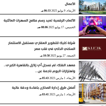
الأعمال
الأربعاء، 9 يوليو 2025
06:33 مـ
الألعاب الرقمية تعيد رسم ملامح السهرات العائلية
الخميس، 17 يوليو 2025
08:06 صـ
شركة كليك للتطوير العقاري مستقبل الاستثمار
السكني الذكي في قلب مصر
الجمعة، 27 يونيو 2025
10:58 مـ
معهد الفلك: لم نسجل أي زلازل بالقاهرة الكبرى..
واهتزازات اليوم ناجمة عن...
الأربعاء، 1 مارس 2023
05:43 مـ
أفضل طرق إدارة المخازن بكفاءة ودقة عالية
الأربعاء، 1 مارس 2023
03:41 مـ