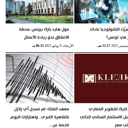
ّرت التكنولوجيا عادات
مول هايد بارك بيزنس: محطة
 في تونس؟
الانطلاق نحو ريادة الأعمال
12:17 صـ
الأربعاء، 9 يوليو 2025
06:33 مـ
كليك للتطوير العقاري
معهد الفلك: لم نسجل أي زلازل
ل الاستثمار السكني الذكي
بالقاهرة الكبرى.. واهتزازات اليوم
ب مصر
ناجمة عن...