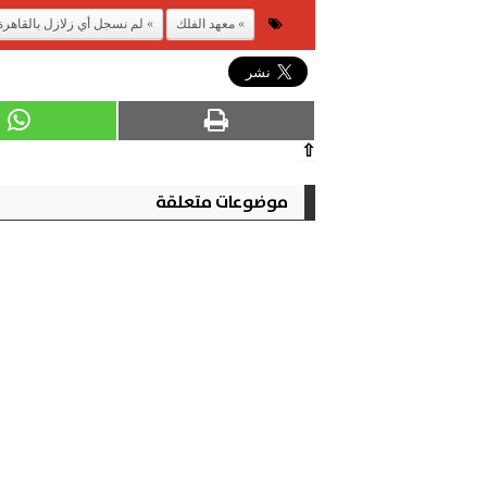
معهد الفلك
لم نسجل أي زلازل بالقاهرة
⇧
موضوعات متعلقة