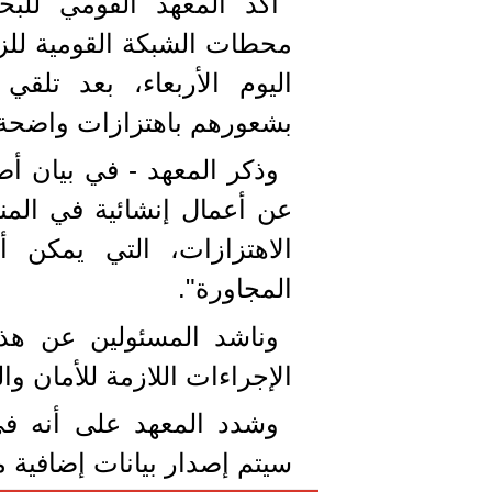
أكد المعهد القومي للبح
محطات الشبكة القومية للزل
اليوم الأربعاء، بعد تلق
بشعورهم باهتزازات واضحة 
وذكر المعهد - في بيان أص
عن أعمال إنشائية في المن
الاهتزازات، التي يمكن 
المجاورة".
وناشد المسئولين عن هذه 
الإجراءات اللازمة للأمان وا
وشدد المعهد على أنه ف
سيتم إصدار بيانات إضافية 