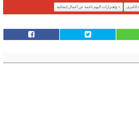
 الكبرى
واهتزازات اليوم ناجمة عن أعمال إنشائية