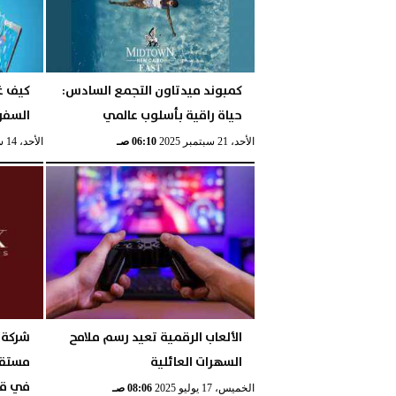
كمبوند ميدتاون التجمع السادس:
كيف غي
حياة راقية بأسلوب عالمي
السفر
الأحد، 21 سبتمبر 2025
06:10 صـ
الأحد، 14 سبتمبر 2025
الألعاب الرقمية تعيد رسم ملامح
شركة 
السهرات العائلية
مستقب
في قل
الخميس، 17 يوليو 2025
08:06 صـ