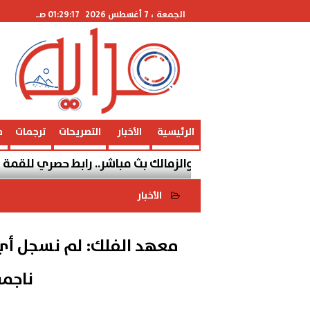
الجمعة
، 7 أغسطس 2026
01:29:17 صـ
الرئيسية
الأخبار
التصريحات
ترجمات
م
الأهلي والزمالك بث مباشر.. رابط حصري للقمة المصرية
الأخبار
2023-03-01 17:43:11
معهد الفلك: لم نسجل أي زل
ناجمة