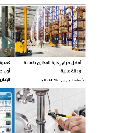
الجمعة، 27 يونيو 2025
أفضل طرق إدارة المخازن بكفاءة
كمبوند
ودقة عالية
أول ج
الإدار
الأربعاء، 1 مارس 2023
03:41 مـ
الجمعة، 3 مارس 2023