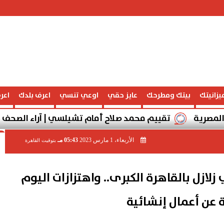
يزانيتك
بيتك ومطرحك
عايز حقي
اوعي تنسي
اعرف بلدك
اعر
تقييم محمد صلاح أمام تشيلسي | آراء الصحف الإنجليزية وتاري
الأربعاء، 1 مارس 2023
05:43 مـ
بتوقيت القاهرة
ازل بالقاهرة الكبرى.. واهتزازات اليوم
 عن أعمال إنشائية