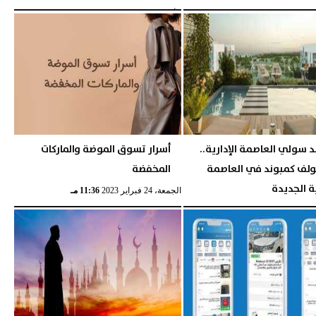
10:58 مـ
الأربعاء، 1 مارس 2023
05:43 مـ
 سولي العاصمة الإدارية..
أسرار تسوق الموضة والماركات
ولف كمبوند في العاصمة
المخفضة
ية الجديدة
الجمعة، 24 فبراير 2023
11:36 مـ
08:20 صـ