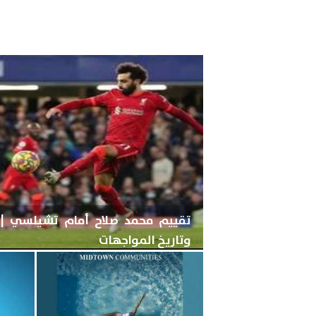
تقييم محمد صلاح أمام تشيلسي | آر
وتاريخ المواجهات
الثلاثاء، 6 مايو 2025
01:52 صـ