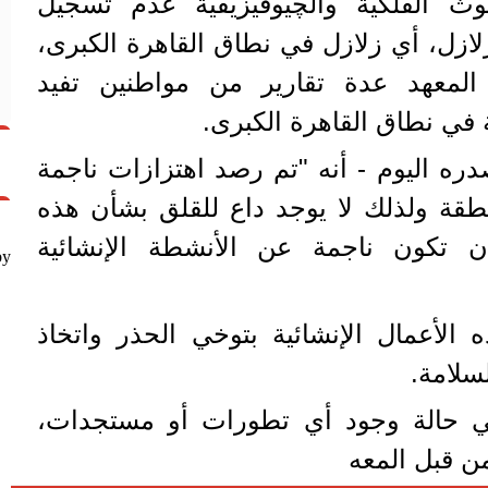
وث الفلكية والچيوفيزيقية عدم تسجيل
ازل، أي زلازل في نطاق القاهرة الكبرى،
ي المعهد عدة تقارير من مواطنين تفيد
في نطاق القاهرة الكبرى.
دره اليوم - أنه "تم رصد اهتزازات ناجمة
طقة ولذلك لا يوجد داع للقلق بشأن هذه
أن تكون ناجمة عن الأنشطة الإنشائية
by
الأعمال الإنشائية بتوخي الحذر واتخاذ
لسلامة.
ي حالة وجود أي تطورات أو مستجدات،
من قبل المعه