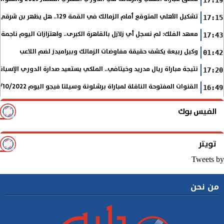
17:19
تشكيل الأهلي المتوقع أمام الزمالك في القمة 129.. هل يظهر بن شرقي؟
17:15
معهد الفلك: لم نسجل أي زلازل بالقاهرة الكبرى.. واهتزازات اليوم ناجمة
17:43
وكيل ربيعة يكشف حقيقة مفاوضات الزمالك وبيراميدز لضم اللاعب
01:42
نتيجة مباراة ريال مدريد وخيتافي.. الملكي يستعيد صدارة الدوري الإسب
17:20
القنوات المفتوحة الناقلة لمباراة برشلونة وسيلتا فيجو اليوم 9/10/2022 في الدوري الإسباني
16:49
الفيس بوك
تويتر
Tweets by
من نحن