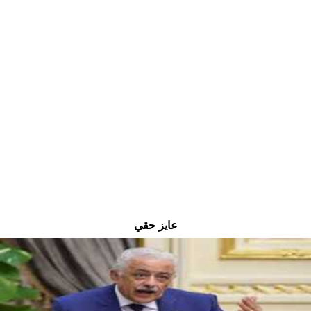
عايز حقي