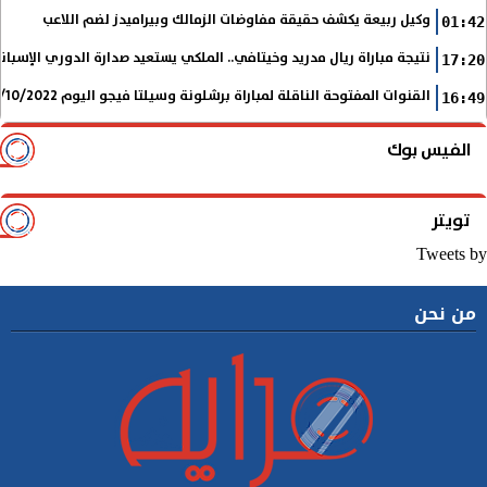
وكيل ربيعة يكشف حقيقة مفاوضات الزمالك وبيراميدز لضم اللاعب
01:42
نتيجة مباراة ريال مدريد وخيتافي.. الملكي يستعيد صدارة الدوري الإسب
17:20
القنوات المفتوحة الناقلة لمباراة برشلونة وسيلتا فيجو اليوم 9/10/2022 في الدوري الإسباني
16:49
الفيس بوك
تويتر
Tweets by
من نحن