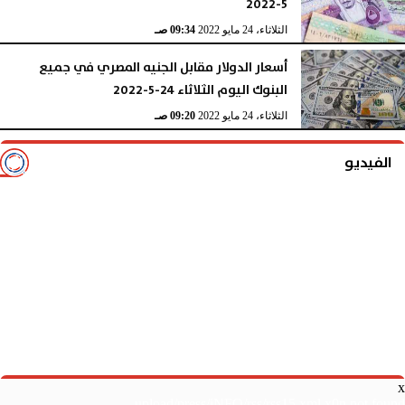
5-2022
الثلاثاء، 24 مايو 2022
09:34 صـ
أسعار الدولار مقابل الجنيه المصري في جميع
البنوك اليوم الثلاثاء 24-5-2022
الثلاثاء، 24 مايو 2022
09:20 صـ
الفيديو
x
upload/press/iNFO/rss/rss15.xml x0n not found