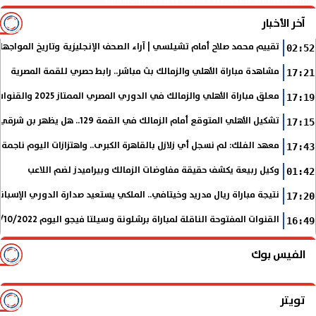
آخر الأخبار
تقييم محمد صلاح أمام تشيلسي | آراء الصحف الإنجليزية وتاريخ المواجها
02:52
مشاهدة مباراة الأهلي والزمالك بث مباشر.. رابط حصري للقمة المصرية
17:21
معلق مباراة الأهلي والزمالك في الدوري المصري الممتاز 2025 والقنوات الناقلة
17:19
تشكيل الأهلي المتوقع أمام الزمالك في القمة 129.. هل يظهر بن شرقي؟
17:15
معهد الفلك: لم نسجل أي زلازل بالقاهرة الكبرى.. واهتزازات اليوم ناجمة
17:43
وكيل ربيعة يكشف حقيقة مفاوضات الزمالك وبيراميدز لضم اللاعب
01:42
نتيجة مباراة ريال مدريد وخيتافي.. الملكي يستعيد صدارة الدوري الإسب
17:20
القنوات المفتوحة الناقلة لمباراة برشلونة وسيلتا فيجو اليوم 9/10/2022 في الدوري الإسباني
16:49
الفيس بوك
تويتر