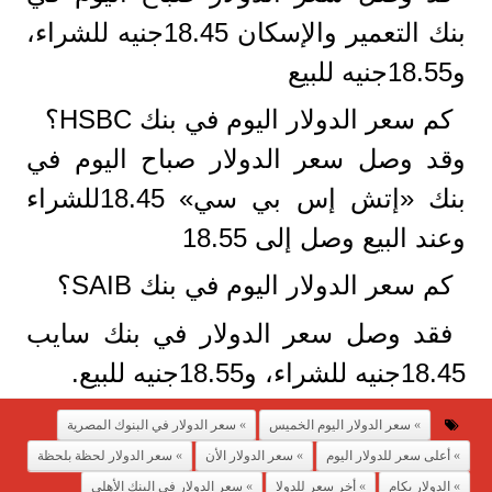
بنك التعمير والإسكان 18.45جنيه للشراء،
و18.55جنيه للبيع
كم سعر الدولار اليوم في بنك HSBC؟
وقد وصل سعر الدولار صباح اليوم في
بنك «إتش إس بي سي» 18.45للشراء
وعند البيع وصل إلى 18.55
كم سعر الدولار اليوم في بنك SAIB؟
فقد وصل سعر الدولار في بنك سايب
18.45جنيه للشراء، و18.55جنيه للبيع.
سعر الدولار اليوم الخميس
سعر الدولار في البنوك المصرية
أعلى سعر للدولار اليوم
سعر الدولار الأن
سعر الدولار لحظة بلحظة
الدولار بكام
أخر سعر للدولا
سعر الدولار في البنك الأهلى