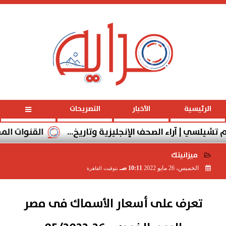
السبت
، 8 أغسطس 2026
04:56:45 مـ
الرئيسية
الأخبار
التصريحات
ي | آراء الصحف الإنجليزية وتاريخ...
القنوات المفتوحة النا
ميزانيتك
الخميس، 26 مايو 2022
10:11 صـ
بتوقيت القاهرة
2022-05-26 10:11:10
تعرف على أسعار الأسماك فى مصر