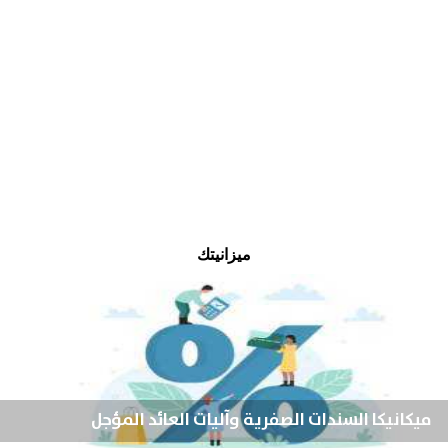
ميزانيتك
ميكانيكا السندات الصفرية وآليات العائد المؤجل