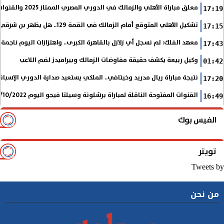
معلق مباراة الأهلي والزمالك في الدوري المصري الممتاز 2025 والقنوات الناقلة
17:19
تشكيل الأهلي المتوقع أمام الزمالك في القمة 129.. هل يظهر بن شرقي؟
17:15
معهد الفلك: لم نسجل أي زلازل بالقاهرة الكبرى.. واهتزازات اليوم ناجمة
17:43
وكيل ربيعة يكشف حقيقة مفاوضات الزمالك وبيراميدز لضم اللاعب
01:42
نتيجة مباراة ريال مدريد وخيتافي.. الملكي يستعيد صدارة الدوري الإسب
17:20
القنوات المفتوحة الناقلة لمباراة برشلونة وسيلتا فيجو اليوم 9/10/2022 في الدوري الإسباني
16:49
الفيس بوك
تويتر
Tweets by
من نحن