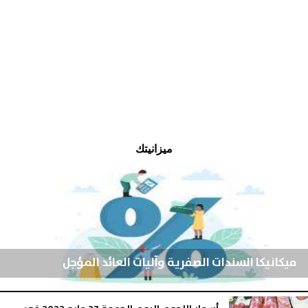
ميزانيتك
ميكانيكا السندات الصفرية وآليات العائد المؤجل