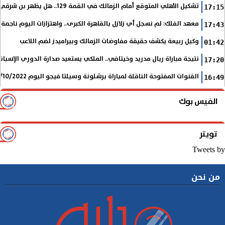
تشكيل الأهلي المتوقع أمام الزمالك في القمة 129.. هل يظهر بن شرقي؟
17:15
معهد الفلك: لم نسجل أي زلازل بالقاهرة الكبرى.. واهتزازات اليوم ناجمة
17:43
وكيل ربيعة يكشف حقيقة مفاوضات الزمالك وبيراميدز لضم اللاعب
01:42
نتيجة مباراة ريال مدريد وخيتافي.. الملكي يستعيد صدارة الدوري الإسب
17:20
القنوات المفتوحة الناقلة لمباراة برشلونة وسيلتا فيجو اليوم 9/10/2022 في الدوري الإسباني
16:49
الفيس بوك
تويتر
Tweets by
من نحن