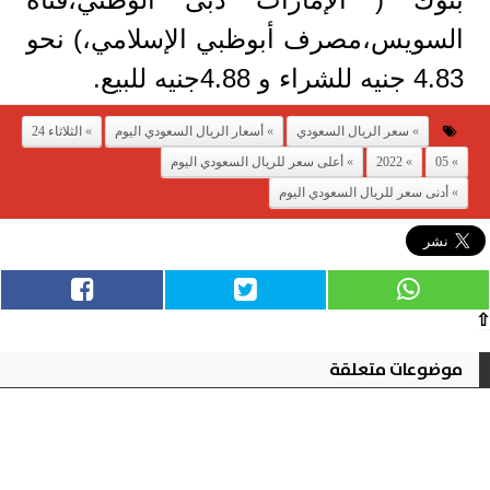
السويس،مصرف أبوظبي الإسلامي،) نحو
4.83 جنيه للشراء و 4.88جنيه للبيع.
سعر الريال السعودي
أسعار الريال السعودي اليوم
الثلاثاء 24
05
2022
أعلى سعر للريال السعودي اليوم
أدنى سعر للريال السعودي اليوم
⇧
موضوعات متعلقة