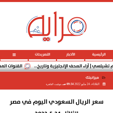
الأحد
، 9 أغسطس 2026
09:31:22 صـ
الرئيسية
الأخبار
التصريحات
ي | آراء الصحف الإنجليزية وتاريخ...
القنوات المفتوحة الناق
ميزانيتك
الثلاثاء، 24 مايو 2022
09:34 صـ
بتوقيت القاهرة
2022-05-24 09:34:15
سعر الريال السعودي اليوم في مصر