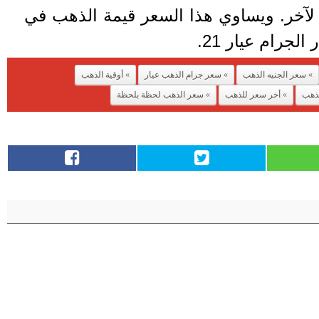
لآخر. ويساوي هذا السعر قيمة الذهب في
لجرام عيار 21.
سعر الجنيه الذهب
سعر جرام الذهب عيار
أوقية الذهب
لذهب
أخر سعر للذهب
سعر الذهب لحظة بلحظة