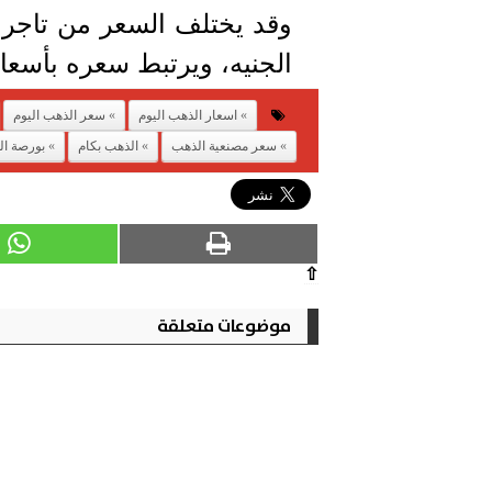
وقد يختلف السعر من تاجر 
الجنيه، ويرتبط سعره بأسعار ا
اسعار الذهب اليوم
سعر الذهب اليوم
سعر مصنعية الذهب
الذهب بكام
بورصة ا
⇧
موضوعات متعلقة