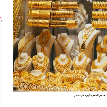
x
nd
سعر الذهب اليوم في مصر