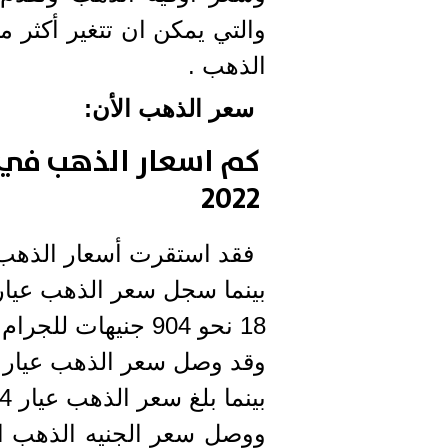
والتي يمكن ان تتغير أكثر م
الذهب .
سعر الذهب الأن:
2022
فقد استقرت أسعار الذهب عيار 14 عند 703 جنيه
بينما سجل سعر الذهب عيار
18 نحو 904 جنيهات للجرام.
وقد وصل سعر الذهب عيار 21 عند 1055 جنيها للجرام.
بينما بلغ سعر الذهب عيار 24 نحو 1206 جنيهات للجرام.