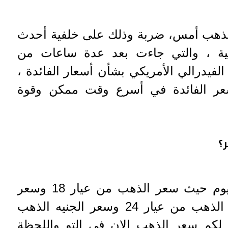
للذهب أمس، ضربة وذلك على خلفية أحدث
ريكية ، والتي جاءت بعد عدة ساعات من
فيدرالي الأمريكي بشأن أسعار الفائدة ،
عر الفائدة في أسرع وقت ممكن وقوة
؟
نقدم لكم اسعار الذهب اليوم حيث سعر الذهب من عيار 18 وسعر
الذهب من عيار 21 وسعر الذهب من عيار 24 وسعر الجنيه الذهب
لكم سعر الذهب الان في التو واللحظة