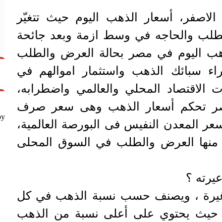
لاصفر، أسعار الذهب اليوم حيث تتغيّر
لطلب والحاجه في وسط ازمة وبعد جائحة
ذهب اليوم في مصر بحالة العرض والطلب
اء سبائك الذهب واستثمار اموالهم في
ت الاقتصاد المحلي والعالمي واضطرابه،
صر تحكم أسعار الذهب وهى سعر صرف
by
 سعر المعدن النفيس فى البورصة العالمية،
 منها العرض والطلب في السوق المحلى
يرته ؟
غيرة ، ويصنف حسب نسبة الذهب في كل
ها 24 قيراطًا ، حيث يحتوي على أعلى نسبة من الذهب