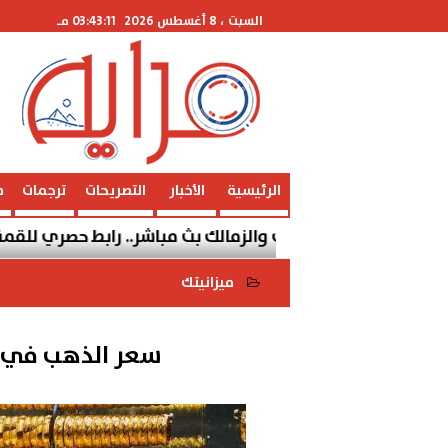
السبت
، 8 أغسطس 2026
03:43:11 مـ
الرئيسية
الأخبار
التصريحات
ترجمات
م
راة الأهلي والزمالك بث مباشر.. رابط حصري للقمة المصرية
ميزانيتك
2022-05-26 08:00:32
سعر الذهب في مصر ا