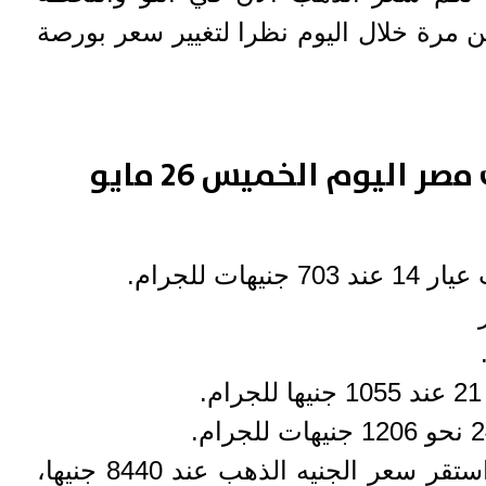
ن مرة خلال اليوم نظرا لتغيير سعر بورصة
كم اسعار الذهب في مصر اليوم الخميس 26 مايو
ات للجرام.
ووصل سعر الجنيه الذهب استقر سعر الجنيه الذهب عند 8440 جنيها،