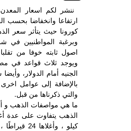
ننشر لكم اسعار المعدن ا
ارتفاعا وانخفاضا بحسب ا
كورونا حيث يتأثر سعر ال
وبرغبة المواطنيين في شر
اصول ثابته خوفا من تقلبا
ويوجد ثلاث قواعد في م
الجنيه أمام الدولار، وأيضا
بالإضافة إلى عوامل اخرى
والتي ذكرناها من قبل.
ما هي مواصفات الذهب و أع
الذهب يتفاوت على عدة أ
كيلو ، وأغلا