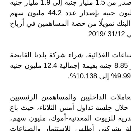
أسهم زيادة رأس المال المصدر من 1.5 مليار جنيه إلى 1.9 مليار جنيه
أي بزيادة قدرها 309.3 مليون جنيه بإصدار عدد 44.2 مليون سهم
بنك تمويلًا من حصة المساهمين في أرباح
201
اعات الغذائية، شراء شركة بلدنا القابضة
بعدد 14 مليون سهم وبسعر 8.85 جنيه بقيمة إجمالية 12.4 مليون جنيه
عاملات الداخليين والمساهمين الرئيسيين
خلال جلسة تداول أمس الثلاثاء، حيث باع
ية للزيوت المعدنية-أموك، مليون سهم،
 بشركتي أطلس للاستثمار والصناعات