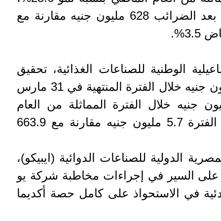
كما بلغ صافي أرباح الفترة بعد الضرائب 628 مليون جنيه مقارنة مع
يلية الوطنية للصناعات الغذائية، تحقيق
صافي مبيعات بلغ 23.2 مليون جنيه خلال الفترة المنتهية في 31 مارس
202 مقابل 14.4 مليون جنيه خلال الفترة المماثلة من العام
الماضي، وبلغ صافي أرباح الفترة 5.7 مليون جنيه مقارنة مع 663.9
رية الدولية للصناعات الدوائية (ايبيكو)،
على السير في إجراءات مخاطبة شركة يو
بدئية في الاستحواذ على كامل حصة أكديما