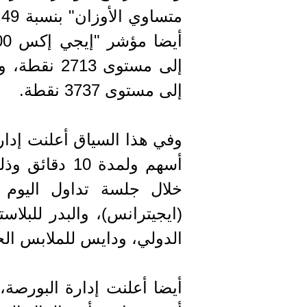
إلى مستوى 3737 نقطة.
خلال جلسة تداول اليوم ا
(ايجيترانس)، والبدر للبلا
الدولي، ودايس للملابس الج
أيضا أعلنت إدارة البورصة