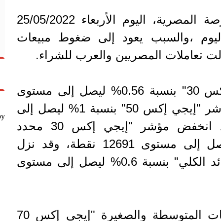
فقد تراجعت مؤشر البورصة المصرية، اليوم الأربعاء 25/05/2022
يوم ،والسبب يعود إلى ضغوط مبيعات
مالت تعاملات المصريين والعرب للشراء.
فقد تراجع مؤشر "إيجي إكس 30" بنسبة 0.56% ليصل إلى مستوى
10357 نقطة، وقد هبط مؤشر "إيجي إكس 50" بنسبة 1% ليصل إلى
by
مستوى 1778 نقطة، وقد انخفض مؤشر "إيجي إكس 30 محدد
الأوزان" بنسبة 0.52% ليصل إلى مستوى 12691 نقطة، وقد نزل
مؤشر "إيجي إكس 30 للعائد الكلي" بنسبة 0.6% ليصل إلى مستوى
وأيضا تراجع مؤشر الشركات المتوسطة والصغيرة "إيجي إكس 70