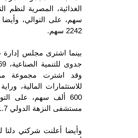
سهم، على التوالي، وأيضا 
2242 سهم.
بينما اشترى مجلس إدارة شرك
وقد اشترت مجموعة مرتب
600 ألف سهم، على ال
مستشفى النزهة الدولي 101.7 ألف سهم.
وأيضا أعلنت شركتي دلتا للإ