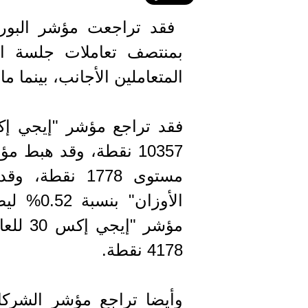
بمنتصف تعاملات جلسة ال
المتعاملين الأجانب، بينما 
4178 نقطة.