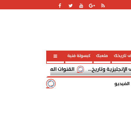
ف تاريخك
ملعبك
كبسولة فنية
 وتاريخ...
القنوات المفتوحة الناقلة لمباراة برشلونة وسيلتا فيجو ا
الفيديو