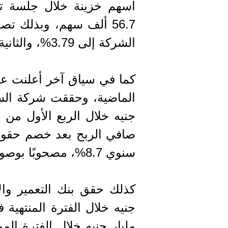
أسهم خزينة خلال جلسة تدا
56.7 ألف سهم، وبذلك ت
الشركة إلى 3.79%، والثانية 2730 سهم.
كما في سياق آخر أعلنت عدد
سنوي 8.7%، مصحوبًا بوصول هامش صافي الربح إلى 4.1%.