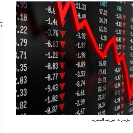
x
nd
مؤشرات البورصة المصرية