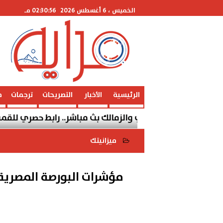
الخميس
، 6 أغسطس 2026
02:30:56 مـ
الرئيسية
الأخبار
التصريحات
ترجمات
م
باراة الأهلي والزمالك بث مباشر.. رابط حصري للقمة المصرية
ميزانيتك
2022-05-25 15:25:55
مؤشرات البورصة المصرية