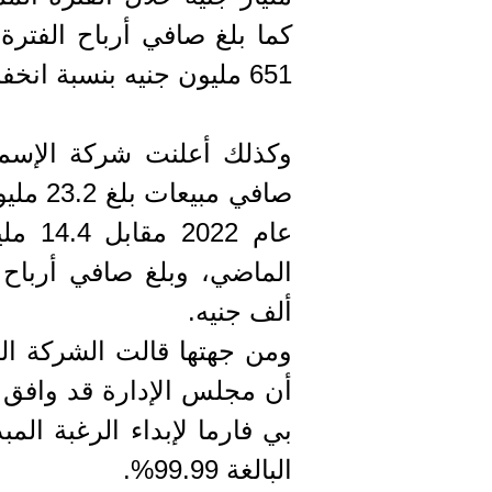
651 مليون جنيه بنسبة انخفاض 3.5%.
وكذلك أعلنت شركة الإسماع
عام 2
ألف جنيه.
ومن جهتها قالت الشركة المص
أن مجلس الإدارة قد وافق 
بي فارما لإبداء الرغبة الم
البالغة 99.99%.