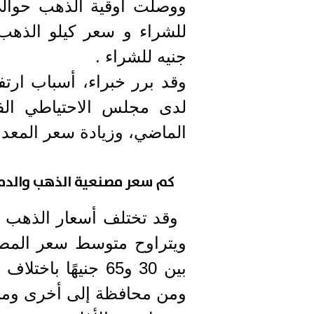
جنيه للشراء .
وقد برر خبراء، أسباب ارتف
الماضي، وزيادة سعر المعدن 
كم سعر مصنعية الذهب والدم
وقد تختلف أسعار الذهب 
ويتراوح متوسط سعر المصن
بين 30 و65 جنيهًا
ومن محافظة إلى أخرى ومن 