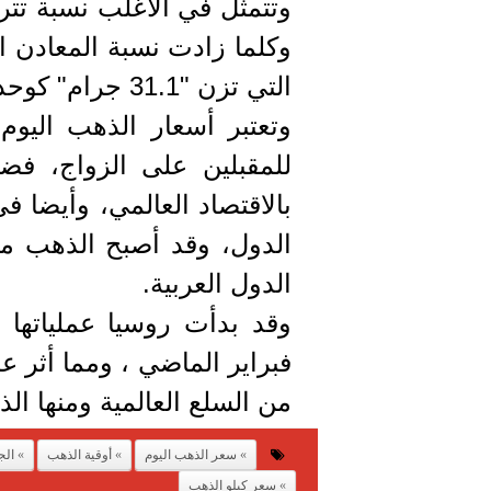
وكلما زادت نسبة المعادن ال
التي تزن "31.1 جرام" كوحدة لوزن الحلي والسبائك الذهبية.
وتعتبر أسعار الذهب اليوم
للمقبلين على الزواج، فضل
بالاقتصاد العالمي، وأيضا ف
الدول، وقد أصبح الذهب ملاذ
الدول العربية.
فبراير الماضي ، ومما أثر ع
من السلع العالمية ومنها ال
سعر الذهب اليوم
أوقية الذهب
الج
سعر كيلو الذهب