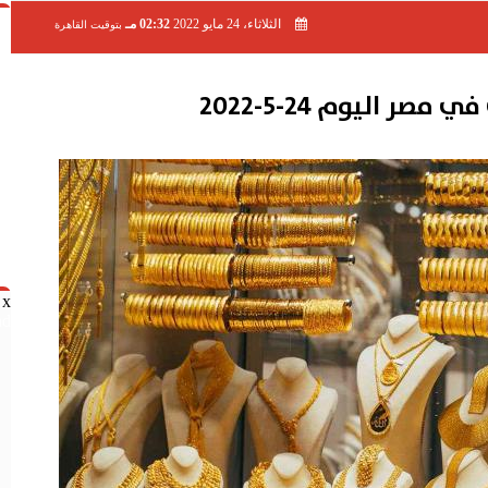
الثلاثاء، 24 مايو 2022
02:32 مـ
بتوقيت القاهرة
صر اليوم 24-5-2022
x
nd