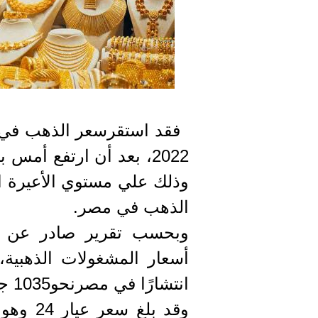
وذلك علي مستوي الأعيرة ال
الذهب في مصر.
وبحسب تقرير صادر عن م
انتشارًا في مصرنحو1035 جنيها للبيع و 1055 جنيها للشراء.