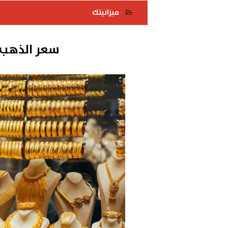
ميزانيتك
2022-05-24 14:32:15
سعر الذهب في م