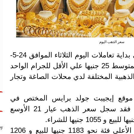
سعر الذهب اليوم
فقد استقرسعر الذهب في بداية تعاملات اليوم الثلاثاء الموافق 24-5-
2022، بعد أن ارتفع أمس بمتوسط 25 جنيها علي الأقل للجرام الواحد
ذهبية المختلفة لدي محلات الصاغة وتجار
وقع إيجيبت جولد برايس المختص في
أسعار المشغولات الذهبية، فقد سجل سعر الذهب عيار 21 الأوسع
by
وقد بلغ سعر عيار 24 وهو الأعلى فئة نحو 1183 جنيها للبيع و 1206