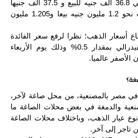
ووصلت أوقية الذهب حوالي 36.8 ألف جنيه للبيع و 37.5 ألف جنيها
للشراء و سعر كيلو الذهب نحو 1.2 مليون جنيه بيعا و1.205 مليون
اع أسعار الذهب؛ نظرا لرفع سعر الفائدة
لدى مجلس الاحتياطي الفيدرالي بمقدار 0.5% وذلك يوم الأربعاء
الأصفر عالميا.
غة؟
في مصر بالمصنعية، من محل صاغة لآخر،
عية والدمغة في بعض محلات الصاغة ما
 باختلاف نوع عيار الذهب، وباختلاف محلات الصاغة
تاجر إلى آخر.