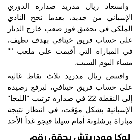
واستعاد ريال مدريد صدارة الدوري
الإسباني من جديد، بعدما نجح النادي
الملكي في تحقيق فوز صعب خارج الديار
على حساب فريق خيتافي بهدف نظيف،
في المباراة التي أقيمت على ملعب ""
مساء اليوم السبت.
واقتنص ريال مدريد ثلاث نقاط غالية
على حساب فريق خيتافي، ليرفع رصيده
إلى النقطة 22 في صدارة ترتيب "الليجا"
الإسبانية بشكل مؤقت، في انتظار نتيجة
مباراة برشلونة أمام سيلتا فيجو غداً الأحد
لوكا مودريتش يحقق رقم