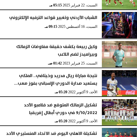
السبت، 22 فبراير 2025
05:15 مـ
الشباب الأردني وتغيير قواعد الترفيه الإلكتروني
السبت، 16 أغسطس 2025
09:15 مـ
وكيل ربيعة يكشف حقيقة مفاوضات الزمالك
وبيراميدز لضم اللاعب
السبت، 25 فبراير 2023
01:42 صـ
نتيجة مباراة ريال مدريد وخيتافي.. الملكي
يستعيد صدارة الدوري الإسباني بفوز صعب...
الأحد، 9 أكتوبر 2022
05:20 مـ
تشكيل الزمالك المتوقع ضد فلامبو الأحد
9/10/2022 في دوري أبطال إفريقيا
الأحد، 9 أكتوبر 2022
05:20 مـ
تشكيلة الاهلي اليوم ضد الاتحاد المنستيري الأحد