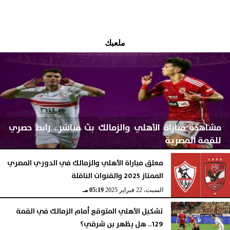
ملعبك
مشاهدة مباراة الأهلي والزمالك بث مباشر.. رابط حصري
للقمة المصرية
معلق مباراة الأهلي والزمالك في الدوري المصري
الممتاز 2025 والقنوات الناقلة
السبت، 22 فبراير 2025
05:21 مـ
السبت، 22 فبراير 2025
05:19 مـ
تشكيل الأهلي المتوقع أمام الزمالك في القمة
129.. هل يظهر بن شرقي؟