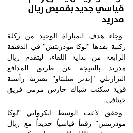
قياسي جديد بقميص ريال
مدريد
وجاء هدف المباراة الوحيد من ركلة
ركنية نفذها "لوكا مودريتش" في الدقيقة
الرابعة من بداية اللقاء، ليتقدم ريال
مدريد بالنتيجة عن طريق المدافع
البرازيلي "إيدير ميليتاو" بضربة رأسية
قوية سكنت شباك حارس مرمى فريق
خيتافي.
وحقق لاعب الوسط الكرواتي "لوكا
مودريتش" رقماً قياسياً جديداً مع ريال