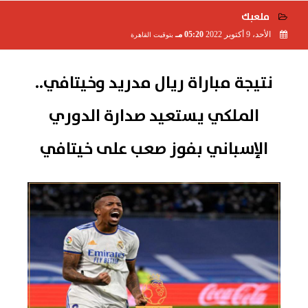
ملعبك
الأحد، 9 أكتوبر 2022
05:20 مـ
بتوقيت القاهرة
2022-10-09 17:20:40
نتيجة مباراة ريال مدريد وخيتافي..
الملكي يستعيد صدارة الدوري
الإسباني بفوز صعب على خيتافي