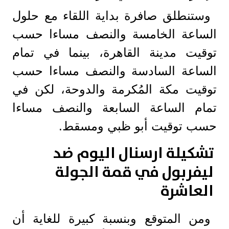
وستنطلق صافرة بداية اللقاء مع حلول
الساعة الخامسة والنصف مساءا حسب
توقيت مدينة القاهرة، بينما في تمام
الساعة السادسة والنصف مساءا حسب
توقيت مكة المُكرمة والدوحة، لكن في
تمام الساعة السابعة والنصف مساءا
حسب توقيت أبو ظبي ومسقط.
تشكيلة ارسنال اليوم ضد
ليفربول في قمة الجولة
العاشرة
ومن المتوقع وبنسبة كبيرة للغاية أن