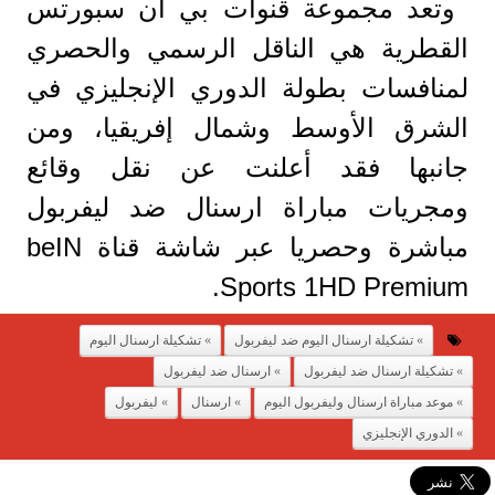
وتعد مجموعة قنوات بي ان سبورتس
القطرية هي الناقل الرسمي والحصري
لمنافسات بطولة الدوري الإنجليزي في
الشرق الأوسط وشمال إفريقيا، ومن
جانبها فقد أعلنت عن نقل وقائع
ومجريات مباراة ارسنال ضد ليفربول
مباشرة وحصريا عبر شاشة قناة beIN
Sports 1HD Premium.
تشكيلة ارسنال اليوم ضد ليفربول
تشكيلة ارسنال اليوم
تشكيلة ارسنال ضد ليفربول
ارسنال ضد ليفربول
موعد مباراة ارسنال وليفربول اليوم
ارسنال
ليفربول
الدوري الإنجليزي