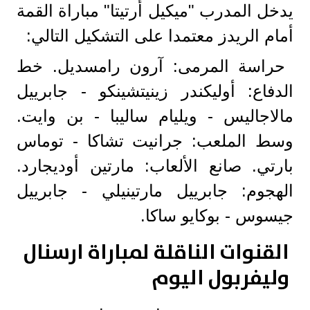
يدخل المدرب "ميكيل أرتيتا" مباراة القمة
أمام الريدز معتمدا على التشكيل التالي:
حراسة المرمى: آرون رامسديل. خط
الدفاع: أوليكندر زينيتشينكو - جابرييل
مالاجاليس - ويليام ساليبا - بن وايت.
وسط الملعب: جرانيت تشاكا - توماس
بارتي. صانع الألعاب: مارتين أوديجارد.
الهجوم: جابرييل مارتينيلي - جابرييل
جيسوس - بوكايو ساكا.
القنوات الناقلة لمباراة ارسنال
وليفربول اليوم