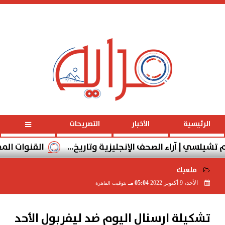
الجمعة
، 7 أغسطس 2026
02:57:15
مـ
الرئيسية
الأخبار
التصريحات
 | آراء الصحف الإنجليزية وتاريخ...
القنوات المفتوحة الناق
ملعبك
الأحد، 9 أكتوبر 2022
05:04 مـ
بتوقيت القاهرة
2022-10-09 17:04:53
تشكيلة ارسنال اليوم ضد ليفربول الأحد