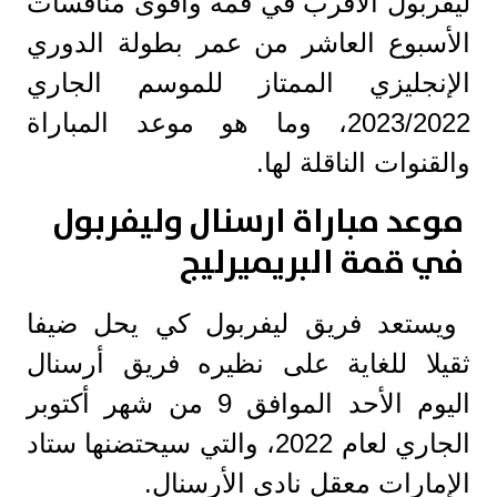
ليفربول الأقرب في قمة وأقوى منافسات
الأسبوع العاشر من عمر بطولة الدوري
الإنجليزي الممتاز للموسم الجاري
2023/2022، وما هو موعد المباراة
والقنوات الناقلة لها.
موعد مباراة ارسنال وليفربول
في قمة البريميرليج
ويستعد فريق ليفربول كي يحل ضيفا
ثقيلا للغاية على نظيره فريق أرسنال
اليوم الأحد الموافق 9 من شهر أكتوبر
الجاري لعام 2022، والتي سيحتضنها ستاد
الإمارات معقل نادي الأرسنال.