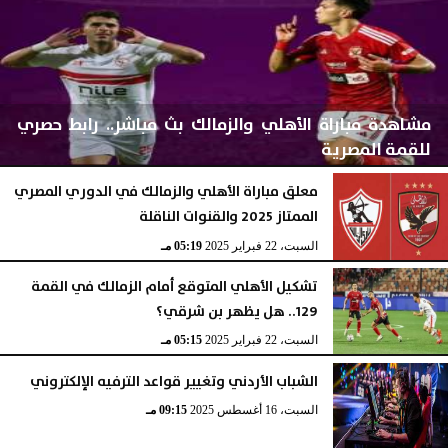
مشاهدة مباراة الأهلي والزمالك بث مباشر.. رابط حصري
للقمة المصرية
معلق مباراة الأهلي والزمالك في الدوري المصري
الممتاز 2025 والقنوات الناقلة
السبت، 22 فبراير 2025
05:21 مـ
السبت، 22 فبراير 2025
05:19 مـ
تشكيل الأهلي المتوقع أمام الزمالك في القمة
129.. هل يظهر بن شرقي؟
السبت، 22 فبراير 2025
05:15 مـ
الشباب الأردني وتغيير قواعد الترفيه الإلكتروني
السبت، 16 أغسطس 2025
09:15 مـ