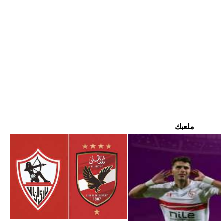
ملعبك