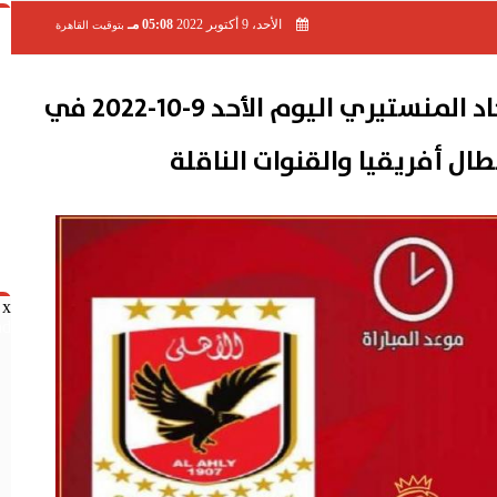
الأحد، 9 أكتوبر 2022
05:08 مـ
بتوقيت القاهرة
ميعاد ماتش الأهلي والإتحاد المنستيري اليوم الأحد 9-10-2022 في
ال أفريقيا والقنوات الناقلة
x
nd