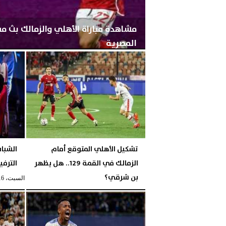
مشاهدة مباراة الأهلي والزمالك بث مب
المصرية
السبت، 22 فبراير 2025
05:21 مـ
تشكيل الأهلي المتوقع أمام
الشباب
الزمالك في القمة 129.. هل يظهر
الترفي
بن شرقي؟
السبت، 16 أغسطس 2025
السبت، 22 فبراير 2025
05:15 مـ