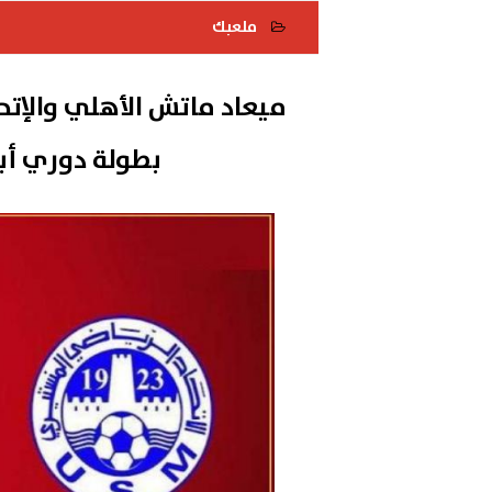
ملعبك
2022-10-09 17:08:42
بطولة دوري أبط