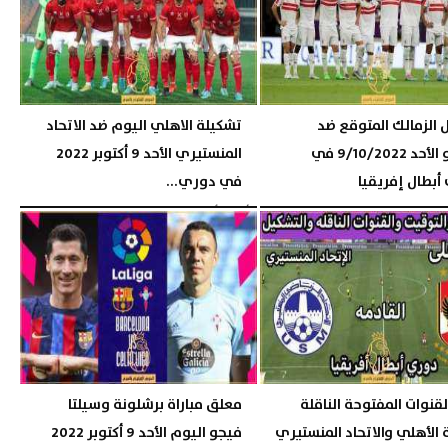
 الزمالك المتوقع ضد
تشكيلة الاهلي اليوم ضد الاتحاد
فلامبو الأحد 9/10/2022 في
المنستيري الأحد 9 أكتوبر 2022
أبطال إفريقيا
في دوري...
05:20 مـ
الأحد، 9 أكتوبر 2022
05:19 مـ
لقنوات المفتوحة الناقلة
معلق مباراة برشلونة وسيلتا
ة الأهلي والاتحاد المنستيري
فيجو اليوم الأحد 9 أكتوبر 2022