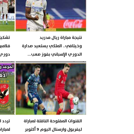
نتيجة مباراة ريال مدريد
تشكيل
وخيتافي.. الملكي يستعيد صدارة
الدوري الإسباني بفوز صعب...
دوري 
الأحد، 9 أكتوبر 2022
05:20 مـ
الأحد، 9 أكتوبر 2022
القنوات المفتوحة الناقلة لمباراة
تردد ا
ليفربول وارسنال اليوم 9 أكتوبر
لمبارا