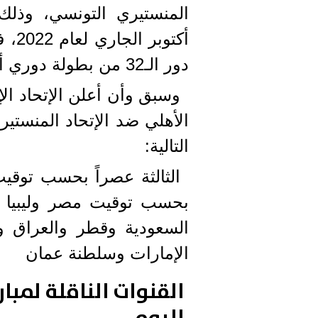
أكتو
دور الـ32 من بطولة دوري أبطال أفريقيا.
وسبق وأن أعلن الإتحاد ال
الأهلي ضد الإتحاد المنستير
التالية:
الثالثة عصراً بحسب توقيت
بحسب توقيت مصر وليبيا 
السعودية وقطر والعراق 
الإمارات وسلطنة عمان
القنوات الناقلة لمبا