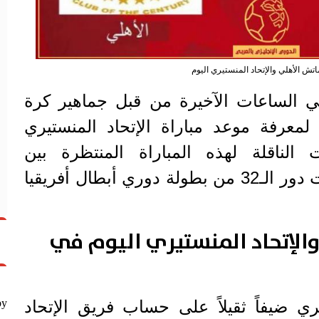
اتش الأهلي والإتحاد المنستيري اليوم
 الساعات الآخيرة من قبل جماهير كرة
 لمعرفة موعد مباراة الإتحاد المنستيري
ت الناقلة لهذه المباراة المنتظرة بين
الفريقين، في إطار منافسات دور الـ32 من بطولة دوري أبطال أفريقيا
الإتحاد المنستيري اليوم في
by
 ضيفاً ثقيلاً على حساب فريق الإتحاد