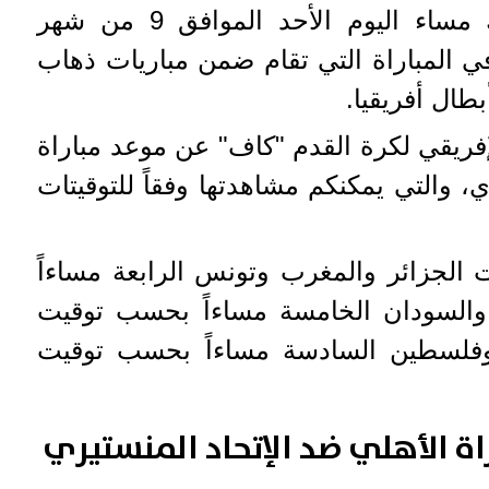
المنستيري التونسي، وذلك مساء اليوم الأحد الموافق 9 من شهر
بر الجاري لعام 2022، في المباراة التي تقام ضمن مباريات ذهاب
إفريقي لكرة القدم "كاف" عن موعد مباراة
ي، والتي يمكنكم مشاهدتها وفقاً للتوقيتات
 الجزائر والمغرب وتونس الرابعة مساءاً
والسودان الخامسة مساءاً بحسب توقيت
وفلسطين السادسة مساءاً بحسب توقيت
راة الأهلي ضد الإتحاد المنستيري