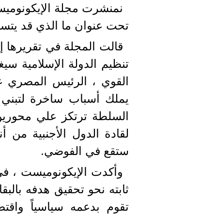
نمنشرت مجلة الإيكونوميست
تحت عنوان ما الذي قد يتسبب
قالت المجلة في تقريرها إ
تنظيم الدولة الإسلامية سيغ
يملك أسباب ساخرة لتبني رؤ
السلطة ترتكز علي محورين 
لقادة الدول الأجنبية من 
ستقع في الفوضي.
وأكدت الإيكونوميست ، في
ثابته نحو تحقيق هدفه بالب
تقوم بدعمه سياسياً واقتص