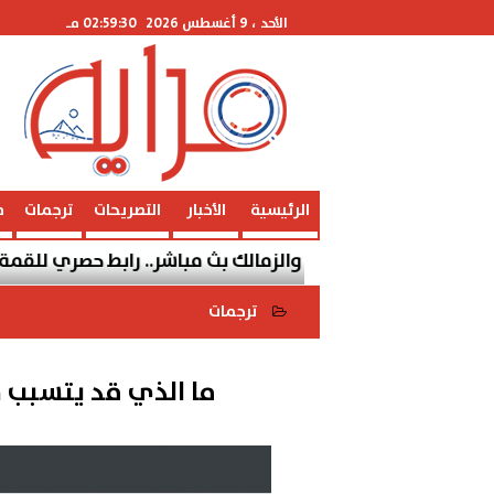
الأحد
، 9 أغسطس 2026
02:59:30 مـ
الرئيسية
الأخبار
التصريحات
ترجمات
م
اراة الأهلي والزمالك بث مباشر.. رابط حصري للقمة المصرية
ترجمات
2019-07-06 16:22:29
ما الذي قد يتسبب في