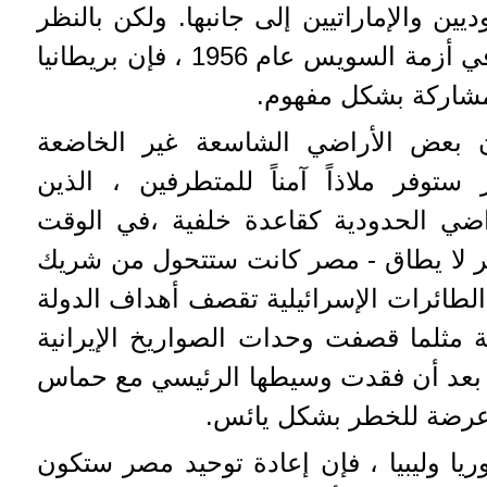
ن والإماراتيين إلى جانبها. ولكن بالنظر
إلى الإهانة التي عانوا منها في أزمة السويس عام 1956 ، فإن بريطانيا
شاركة بشكل مفهوم.
 بعض الأراضي الشاسعة غير الخاضعة
وفر ملاذاً آمناً للمتطرفين ، الذين
اضي الحدودية كقاعدة خلفية ،في الوقت
ر لا يطاق - مصر كانت ستتحول من شريك
لطائرات الإسرائيلية تقصف أهداف الدولة
مثلما قصفت وحدات الصواريخ الإيرانية
 بعد أن فقدت وسيطها الرئيسي مع حماس
عرضة للخطر بشكل يائس.
ا وليبيا ، فإن إعادة توحيد مصر ستكون