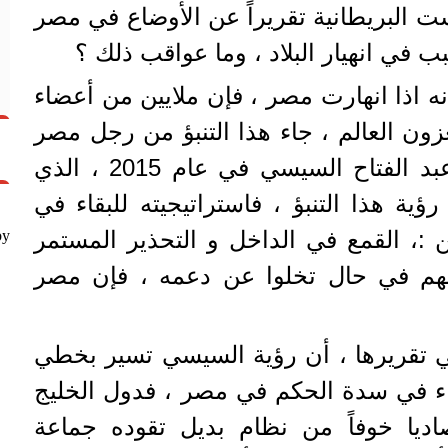
 البريطانية تقريراً عن الأوضاع في مصر
 في انهيار البلاد ، وما عواقب ذلك ؟
نه اذا انهارت مصر ، فإن ملايين من أعضاء
زون العالم ، جاء هذا التنبؤ من رجل مصر
القوي ، الرئيس المصري عبد الفتاح السيسي في عام 2015 ، الذي
ية هذا التنبؤ ، فاستراتيجيته للبقاء في
:، القمع في الداخل و التحذير المستمر
by
أنهم في حال تخلوا عن دعمه ، فإن مصر
 تقريرها ، أن رؤية السيسي تسير بخطي
قاء في سدة الحكم في مصر ، فدول الخليج
اديا خوفاً من نظام بديل تقوده جماعة