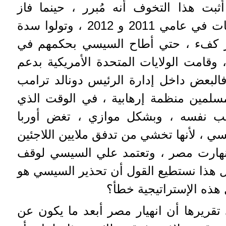
ثبت هذا التخوف أنه مُبرر ، حينما فاز
الإخوان المسلمون بالإنتخابات في عامي 2011 و 2012 ، وتولوا سدة
 كفء ، حتي أطاح السيسي بحكمهم في
قلاب عسكري في 2013 ، وقامت الولايات المتحدة الأمريكية بدعم
لبعض داخل إدارة الرئيس دونالد ترامب
مسلمين منظمة إرهابية ، في الوقت الذي
مب نفسه ، وبشكل موازي ، تغض أوربا
، لأنها تخشي من تدفق ملايين اللاجئين
انهارت مصر ، وتعتمد علي السيسي لوقف
كل هذا نستطيع القول أن تحذير السيسي هو
 هذه الإستراتيجية خطأ؟
قريرها أن انهيار مصر أبعد ما يكون عن