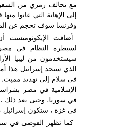
مع تحالف رمزي من السعوديي
وفرنسا سوف تحجم عن الم
أضافت الإيكونوميست أن
لسيطرة النظام في مصر ست
سيستخدمون من ليبيا الأر
الذي ستجد إسرائيل هذا أم
في سلام إلى تهديد مميت. ا
الإسلامية في مصر بشراسة 
في سوريا. وحتى بعد ذلك ،
في غزة ، ستكون إسرائيل 
كما تظهر الفوضى في سوري