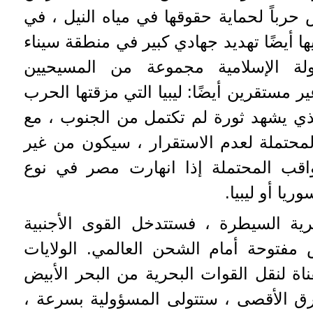
باً لحماية حقوقها في مياه النيل ، في
 أيضًا تهديد جهادي كبير في منطقة سيناء
لة الإسلامية مجموعة من المسيحيين
ر مستقرين أيضًا: ليبيا التي مزقتها الحرب
ذي يشهد ثورة لم تكتمل من الجنوب ، مع
لمحتملة لعدم الاستقرار ، سيكون من غير
واقب المحتملة إذا انهارت مصر في نوع
ا أو ليبيا.
ية السيطرة ، فستتدخل القوى الأجنبية
مفتوحة أمام الشحن العالمي. الولايات
اة لنقل القوات البحرية من البحر الأبيض
ق الأقصى ، ستتولى المسؤولية بسرعة ،