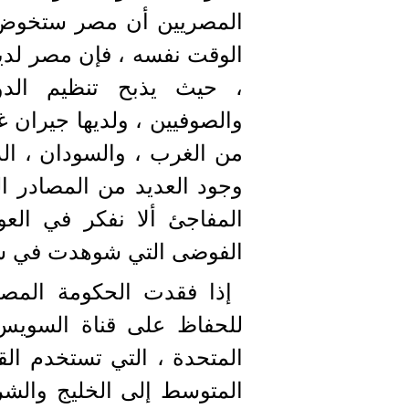
المصريين أن مصر ستخوض حر
الوقت نفسه ، فإن مصر لديها
، حيث يذبح تنظيم الدو
والصوفيين ، ولديها جيران غي
من الغرب ، والسودان ، ال
وجود العديد من المصادر ا
المفاجئ ألا نفكر في الع
الفوضى التي شوهدت في سوري
إذا فقدت الحكومة المصر
للحفاظ على قناة السويس 
المتحدة ، التي تستخدم القن
المتوسط إلى الخليج والشر