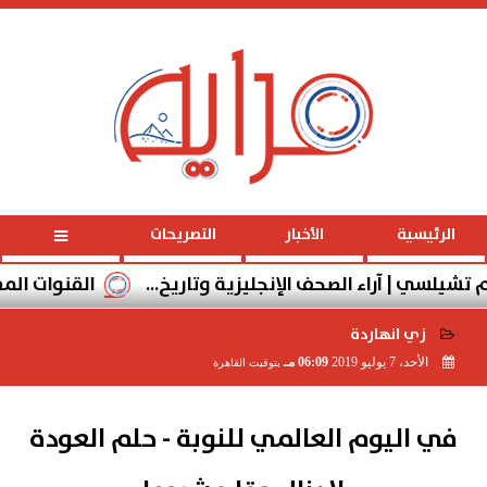
الأحد
، 9 أغسطس 2026
01:33:51 مـ
الرئيسية
الأخبار
التصريحات
سي | آراء الصحف الإنجليزية وتاريخ...
القنوات المفتوحة الن
زي انهاردة
الأحد، 7 يوليو 2019
06:09 مـ
بتوقيت القاهرة
2019-07-07 18:09:27
في اليوم العالمي للنوبة - حلم العودة