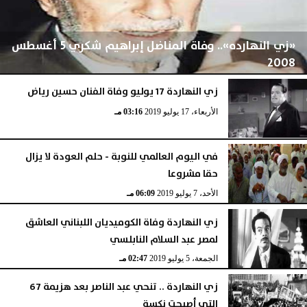
«زي النهارده».. وفاة المناضل إبراهيم شكري 5 أغسطس
2008
زي النهاردة 17 يوليو وفاة الفنان حسين رياض
الأربعاء، 17 يوليو 2019
03:16 مـ
الأربعاء، 5 أغسطس 2020
08:13 صـ
في اليوم العالمي للنوبة - حلم العودة لا يزال
حقا مشروعا
الأحد، 7 يوليو 2019
06:09 مـ
زي النهاردة وفاة الكوميديان اللبناني العاشق
لمصر عبد السلام النابلسي
الجمعة، 5 يوليو 2019
02:47 مـ
زي النهاردة .. تنحي عبد الناصر بعد هزيمة 67
التي أصبحت نكسة