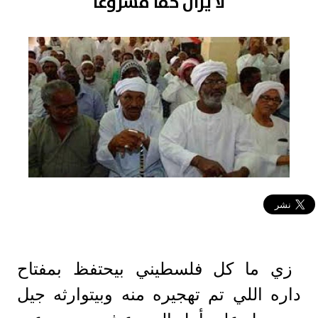
لا يزال حقا مشروعا
زي ما كل فلسطيني بيحتفظ بمفتاح
داره اللي تم تهجيره منه وبيتوارثه جيل