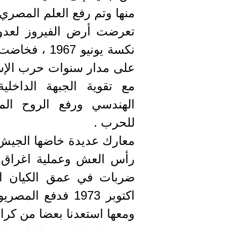
منها وتم رفع العلم المصري ع
تعرضت أرض الفيروز لعدوان
نكسة يونيو 7
على مدار سنوات حرب الإست
مع تقوية الجبهة الداخلية
الهندسي ورفع الروح المع
للحرب .
معارك عديدة خاضها الجيش 
رأس العش وعملية اغراق ال
ضربات في عمق الكيان 
اكتوبر 1973 فدفع
ومعها استعدنا بعضا من كرامت