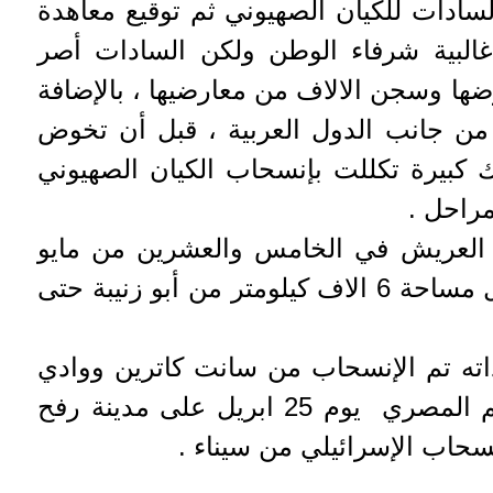
لسادات للكيان الصهيوني ثم توقيع معاهدة
غالبية شرفاء الوطن ولكن السادات أصر
ضها وسجن الالاف من معارضيها ، بالإضافة
من جانب الدول العربية ، قبل أن تخوض
ك كبيرة تكللت بإنسحاب الكيان الصهيوني
راحل .
العريش في الخامس والعشرين من مايو
1979 ، ثم انسحبت اسرائيل مساحة 6 الاف كيلومتر من أبو زنيبة حتى
عام ذاته تم الإنسحاب من سانت كاترين ووادي
الطور ، قبل أن يرتفع العلم المصري يوم 25 ابريل على مدينة رفح
سحاب الإسرائيلي من سيناء .