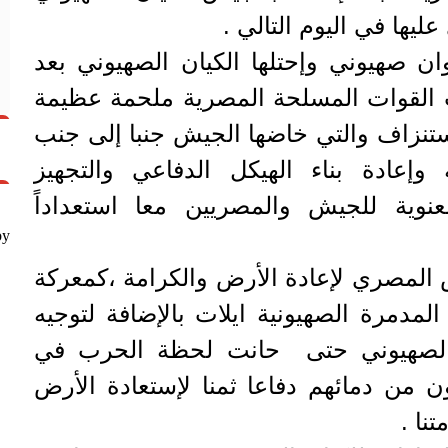
ليها في اليوم التالي .
 صهيوني وإحتلها الكيان الصهيوني بعد
196 ، فخاضت القوات المسلحة المصرية ملحمة عظيمة
نزاف والتي خاضها الجيش جنبا إلى جنب
 وإعادة بناء الهيكل الدفاعي والتجهيز
نوية للجيش والمصريين معا استعداداً
by
المصري لإعادة الأرض والكرامة ،كمعركة
مدمرة الصهيونية ايلات بالإضافة لتوجيه
الصهيوني حتى حانت لحظة الحرب في
 المصريون من دمائهم دفاعا ثمنا لإستعادة الأرض
نا .