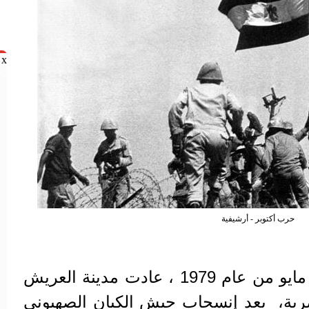
x
nd
حرب أكتوبر - أرشيفية
في مثل هذا اليوم 25 من مايو من عام 1979 ، عادت مدينة العريش
رية، بعد إنسحاب جيش الكيان الصهيوني