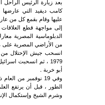
بعد زيارة الرئيس الراحل ا
كامب ديفيد التي عارضها 
عليها وقام بقمع كل من عار
إلى مواجهة قطع العلاقات 
الدبلوماسية المصرية معار
من الأراضي المصرية على م
انسحب جيش الإحتلال من 
أبو خربة .
وفي 19 نوفمبر من ال
وشرم الشيخ وإستكمال الإن