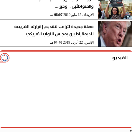
والمتواطئين .. وحق...
الأربعاء، 15 مايو 2019
08:07 مـ
مهلة جديدة لترامب لتقديم إقرارته الضريبية
للديمقراطيين بمجلس النواب الأمريكي
الإثنين، 22 أبريل 2019
04:40 مـ
الفيديو
x