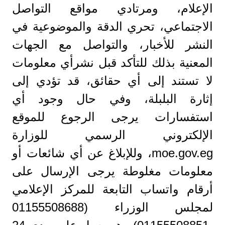
الإعلام، ومرتادي مواقع التواصل
الاجتماعي، تحري الدقة والموضوعية في
النشر للأخبار، والتواصل مع الجهات
المعنية بذلك للتأكد قبل نشرأي معلومات
لا تستند إلى أي حقائق، قد تؤدي إلى
إثارة البلبلة، وفي حال وجود أي
استفسارات يرجى الرجوع للموقع
الإلكتروني الرسمي للوزارة
moe.gov.eg، وللإبلاغ عن أي شائعات أو
معلومات مغلوطة يرجى الإرسال على
أرقام واتساب التابعة للمركز الإعلامي
لمجلس الوزراء (01155508688