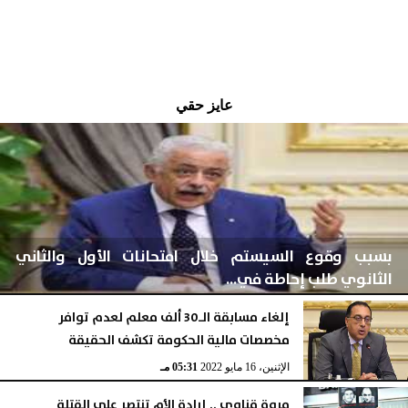
عايز حقي
بسبب وقوع السيستم خلال امتحانات الأول والثاني
الثانوي طلب إحاطة في...
إلغاء مسابقة الـ30 ألف معلم لعدم توافر
مخصصات مالية الحكومة تكشف الحقيقة
الثلاثاء، 17 مايو 2022
01:44 مـ
الإثنين، 16 مايو 2022
05:31 مـ
مروة قناوي .. إرادة الأم تنتصر على القتلة