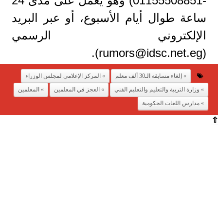
-01155508851) وهو يعمل على مدى 24
ساعة طوال أيام الأسبوع، أو عبر البريد
الإلكتروني الرسمي
).
rumors@idsc.net.eg
(
إلغاء مسابقة الـ30 ألف معلم
المركز الإعلامي لمجلس الوزراء
وزارة التربية والتعليم والتعليم الفني
العجز في المعلمين
المعلمين
مدارس اللغات الحكومية
⇧