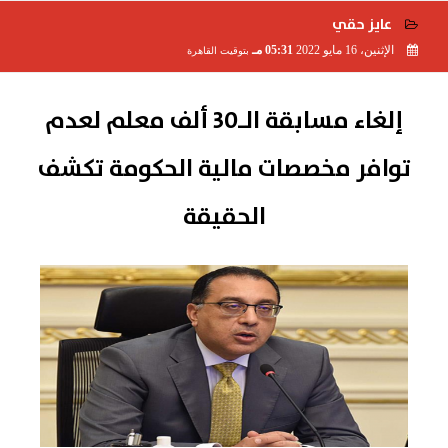
عايز حقي
الإثنين، 16 مايو 2022
05:31 مـ
بتوقيت القاهرة
2022-05-16 17:31:03
إلغاء مسابقة الـ30 ألف معلم لعدم
توافر مخصصات مالية الحكومة تكشف
الحقيقة