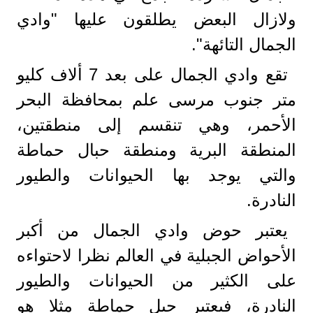
ولازال البعض يطلقون عليها "وادي
الجمال التائهة".
تقع وادي الجمال على بعد 7 ألاف كليو
متر جنوب مرسى علم بمحافظة البحر
الأحمر، وهي تنقسم إلى منطقتين،
المنطقة البرية ومنطقة حبال حماطة
والتي يوجد بها الحيوانات والطيور
النادرة.
يعتبر حوض وادي الجمال من أكبر
الأحواض الجبلية في العالم نظرا لاحتواءه
على الكثير من الحيوانات والطيور
النادرة، فيعتبر جبل حماطة مثلا هو