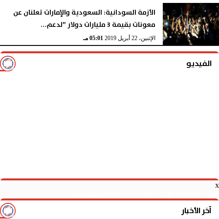
الأزمة السودانية: السعودية والإمارات تعلنان عن
معونات بقيمة 3 مليارات دولار ”لدعم...
الإثنين، 22 أبريل 2019
05:01 مـ
الفيديو
x
upload/press/iNFO/rss/rss15.xml x0n not found
آخر الأخبار