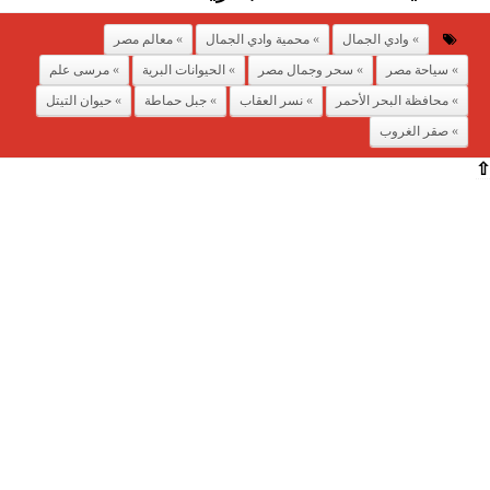
وادي الجمال
محمية وادي الجمال
معالم مصر
سياحة مصر
سحر وجمال مصر
الحيوانات البرية
مرسى علم
محافظة البحر الأحمر
نسر العقاب
جبل حماطة
حيوان التيتل
صقر الغروب
⇧