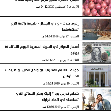
الأربعاء، 5 أغسطس 2020
04:12 صـ
إعرف بلدك - وادي الجمال - طبيعة رائعة لازم
تستكشفها
السبت، 27 يوليو 2019
04:04 مـ
أسعار الدولار في البنوك المصرية اليوم الثلاثاء 16
يوليو
الثلاثاء، 16 يوليو 2019
02:12 مـ
جودة التعليم المصري بين واقع الحال ، وتصريحات
المسئولين
الإثنين، 10 يونيو 2019
10:24 مـ
بتحلم تدرس بره ؟ إليك بعض النصائح التي
تساعدك في اتخاذ قرارك
الإثنين، 27 مايو 2019
12:36 صـ