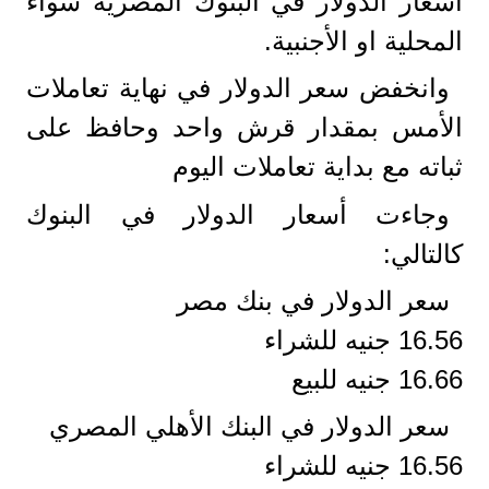
أسعار الدولار في البنوك المصرية سواء
المحلية او الأجنبية.
وانخفض سعر الدولار في نهاية تعاملات
الأمس بمقدار قرش واحد وحافظ على
ثباته مع بداية تعاملات اليوم
وجاءت أسعار الدولار في البنوك
كالتالي:
سعر الدولار في بنك مصر
16.56 جنيه للشراء
16.66 جنيه للبيع
سعر الدولار في البنك الأهلي المصري
16.56 جنيه للشراء