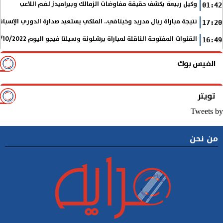
وكيل ربيعة يكشف حقيقة مفاوضات الزمالك وبيراميدز لضم اللاعب
01:42
نتيجة مباراة ريال مدريد وخيتافي.. الملكي يستعيد صدارة الدوري الإسب
17:20
القنوات المفتوحة الناقلة لمباراة برشلونة وسيلتا فيجو اليوم 9/10/2022 في الدوري الإسباني
16:49
الفيس بوك
تويتر
Tweets by
من نحن