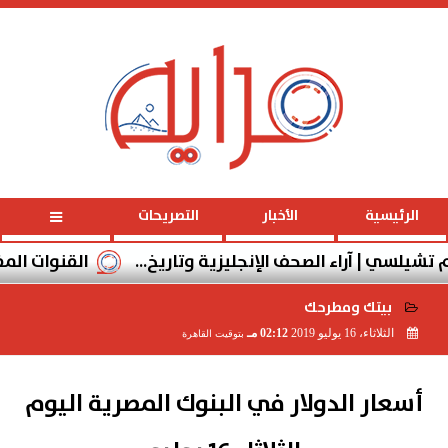
الأحد
، 9 أغسطس 2026
05:07:50 مـ
الرئيسية
الأخبار
التصريحات
سي | آراء الصحف الإنجليزية وتاريخ...
القنوات المفتوحة الن
بيتك ومطرحك
الثلاثاء، 16 يوليو 2019
02:12 مـ
بتوقيت القاهرة
2019-07-16 14:12:45
أسعار الدولار في البنوك المصرية اليوم