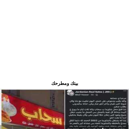
بيتك ومطرحك