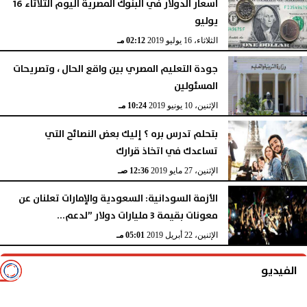
أسعار الدولار في البنوك المصرية اليوم الثلاثاء 16
يوليو
الثلاثاء، 16 يوليو 2019
02:12 مـ
جودة التعليم المصري بين واقع الحال ، وتصريحات
المسئولين
الإثنين، 10 يونيو 2019
10:24 مـ
بتحلم تدرس بره ؟ إليك بعض النصائح التي
تساعدك في اتخاذ قرارك
الإثنين، 27 مايو 2019
12:36 صـ
الأزمة السودانية: السعودية والإمارات تعلنان عن
معونات بقيمة 3 مليارات دولار ”لدعم...
الإثنين، 22 أبريل 2019
05:01 مـ
الفيديو