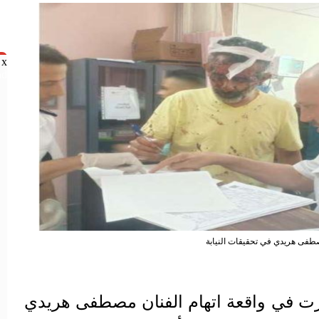
x
nd
فى هريدي في تحقيقات النيابة
ت في واقعة اتهام الفنان مصطفى هريدي