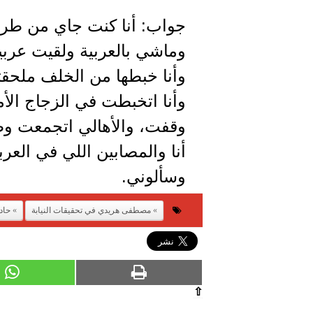
جواب: أنا كنت جاي من طريق
وماشي بالعربية ولقيت عرب
وأنا خبطها من الخلف ملح
وأنا اتخبطت في الزجاج الأ
وقفت، والأهالي اتجمعت وط
أنا والمصابين اللي في العر
وسألوني.
مصطفى هريدي في تحقيقات النيابة
حاد
⇧