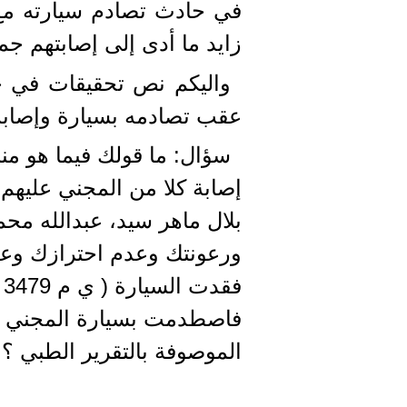
زايد ما أدى إلى إصابتهم جمي
واليكم نص تحقيقات في ح
عقب تصادمه بسيارة وإصابة 4 أشخاص في الحادث
سؤال: ما قولك فيما هو م
إصابة كلا من المجني عليهم
بلال ماهر سید، عبدالله محم
ورعونتك وعدم احترازك وعدم
ف
فاصطدمت بسيارة المجني عل
الموصوفة بالتقرير الطبي ؟