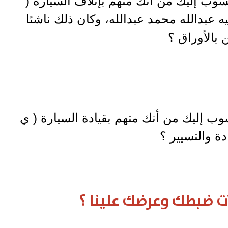
سوب إليك من أنك متهم بإتلاف السيارة (
ني عليه عبدالله محمد عبدالله، وكان ذلك ناشئا
 بالأوراق ؟
وب إليك من أنك متهم بقيادة السيارة ( ي
ت ضبطك وعرضك علينا ؟