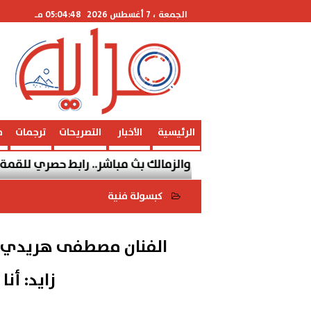
الجمعة
، 7 أغسطس 2026
05:04:48 مـ
الرئيسية
الأخبار
التصريحات
ترجمات
م
اة الأهلي والزمالك بث مباشر.. رابط حصري للقمة المصرية
كبسولة فنية
2022-05-26 12:54:34
الفنان مصطفى هريدي في
زايد: أ