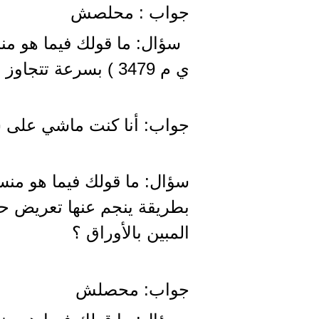
جواب : محلصش
سؤال: ما قولك فيما هو من
ي م 3479 ) بسرعة تتجاوز الحد الأقصى المقرر قانونًا بالطريق ؟
جواب: أنا كنت ماشي على سرعة 120 كيلو 
سؤال: ما قولك فيما هو منس
بطريقة ينجم عنها تعريض حي
المبين بالأوراق ؟
جواب: محصلش