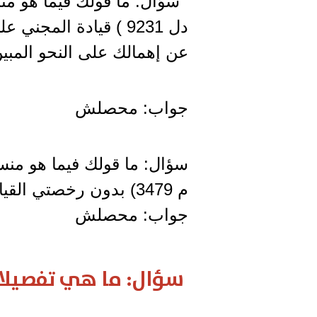
سؤال: ما قولك فيما هو من
دل 9231 ) قيادة المج
عن إهمالك على النحو المبين
جواب: محصلش
سؤال: ما قولك فيما هو منس
م 3479) بدون رخصتي القيادة والتسيير ؟
جواب: محصلش
سؤال: ما هي تفصيلا