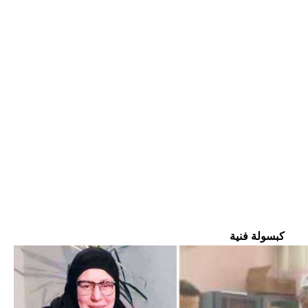
كبسولة فنية