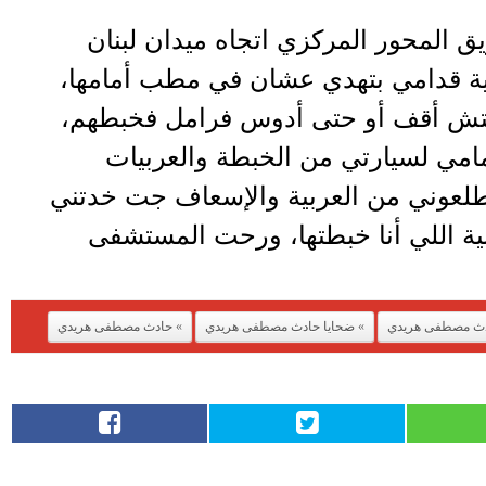
 المحور المركزي اتجاه ميدان لبنان
ية قدامي بتهدي عشان في مطب أمامها،
قتش أقف أو حتى أدوس فرامل فخبطهم،
مامي لسيارتي من الخبطة والعربيات
لعوني من العربية والإسعاف جت خدتني
بية اللي أنا خبطتها، ورحت المستشفى
ث مصطفى هريدي
ضحايا حادث مصطفى هريدي
حادث مصطفى هريدي