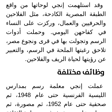
وقد استلهمت إنجي لوحاتها من واقع
الطبقة المصرية الكادحة، مثل الفلاحين
والحرفيين والعمال، وركزت على النساء
في كفاحهن اليومي. وحملت أدوات
الرسم وتجولت بها في قرى ونجوع مصر،
تلاحق رغبتها الملحة في الرسم، والتعبير
عن رؤيتها لحياة الريف والفلاحين.
وظائف مختلفة
عملت إنجي معلمة رسم بمدارس
الليسية الفرنسية حتى عام 1948، ثم
صحفية حتى عام 1952، ثم مصورة، ثم