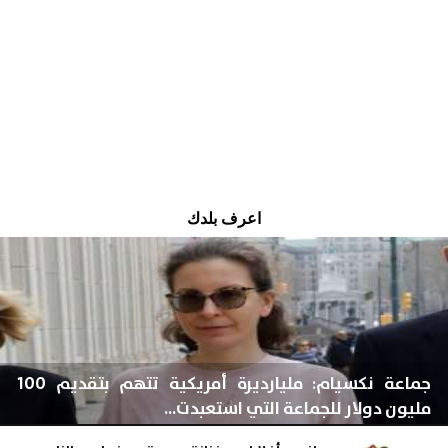
اعرف بلدك
جماعة نكسيام: مليارديرة أمريكية تتهم بتقديم 100
مليون دولار للجماعة التي استعبدت...