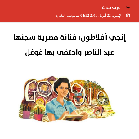
اعرف بلدك
الإثنين، 22 أبريل 2019
04:52 مـ
بتوقيت القاهرة
2019-04-22 16:52:00
إنجي أفلاطون: فنانة مصرية سجنها
عبد الناصر واحتفى بها غوغل