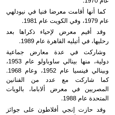
عام 1970.
كما أنها أقامت معرضا فنيا في نيودلهي
عام 1979، وفي الكويت عام 1981.
وقد أقيم معرض لإحياء ذكراها بعد
رحليها، في أتيليه القاهرة عام 1989.
وشاركت في عدة معارض جماعية
دولية، منها بينالي ساوباولو عام 1953،
وبينالي فينسيا عام 1952، وعام 1968.
كما شاركت مع عدد من الفنانين
المصريين في معرض ألاباما، بالويات
المتحدة عام 1988.
وقد حازت إنجي أفلاطون على جوائز