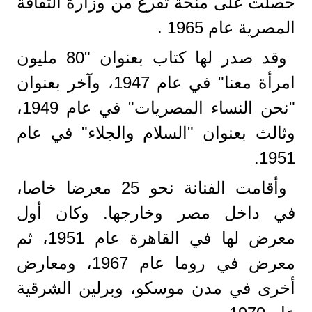
حصلت على منحة تفرغ من وزارة الثقافة
المصرية عام 1965 .
وقد صدر لها كتاب بعنوان "80 مليون
امرأة معنا" في عام 1947، وآخر بعنوان
"نحن النساء المصريات" في عام 1949،
وثالث بعنوان "السلام والجلاء" في عام
1951.
وأقامت الفنانة نحو 25 معرضا خاصا،
في داخل مصر وخارجها. وكان أول
معرض لها في القاهرة عام 1951، ثم
معرض في روما عام 1967، ومعارض
أخرى في مدن موسكو، وبرلين الشرقية