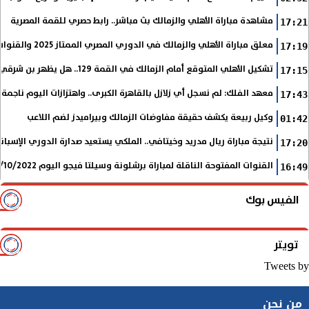
مشاهدة مباراة الأهلي والزمالك بث مباشر.. رابط حصري للقمة المصرية
17:21
معلق مباراة الأهلي والزمالك في الدوري المصري الممتاز 2025 والقنوات الناقلة
17:19
تشكيل الأهلي المتوقع أمام الزمالك في القمة 129.. هل يظهر بن شرقي؟
17:15
معهد الفلك: لم نسجل أي زلازل بالقاهرة الكبرى.. واهتزازات اليوم ناجمة
17:43
وكيل ربيعة يكشف حقيقة مفاوضات الزمالك وبيراميدز لضم اللاعب
01:42
نتيجة مباراة ريال مدريد وخيتافي.. الملكي يستعيد صدارة الدوري الإسب
17:20
القنوات المفتوحة الناقلة لمباراة برشلونة وسيلتا فيجو اليوم 9/10/2022 في الدوري الإسباني
16:49
الفيس بوك
تويتر
Tweets by
من نحن