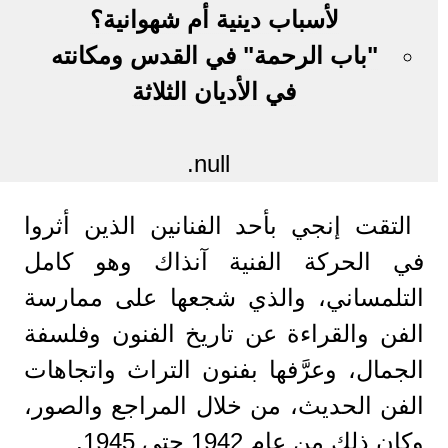
لأسباب دينية أم شهوانية؟
"باب الرحمة" في القدس ومكانته
في الأديان الثلاثة
null.
التقت إنجي بأحد الفنانين الذين أثروا
في الحركة الفنية آنذاك وهو كامل
التلمساني، والذي شجعها على ممارسة
الفن والقراءة عن تاريخ الفنون وفلسفة
الجمال، وعرَّفها بفنون التراث واتجاهات
الفن الحديث، من خلال المراجع والصور،
وكان ذلك من عام 1942 حتى 1945.